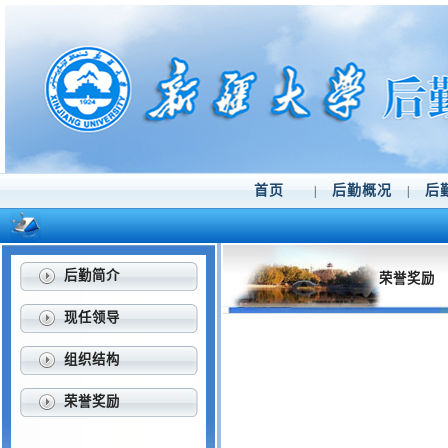
首页
后勤概况
后
|
|
后勤简介
荣誉奖励
现任领导
组织结构
荣誉奖励